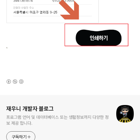
(새창열림)
로그 정보
재우니 개발자 블로그
프로그램 언어 및 데이터베이스 또는 생활정보까지 다양한 정
보 제공 합니다.
구독하기