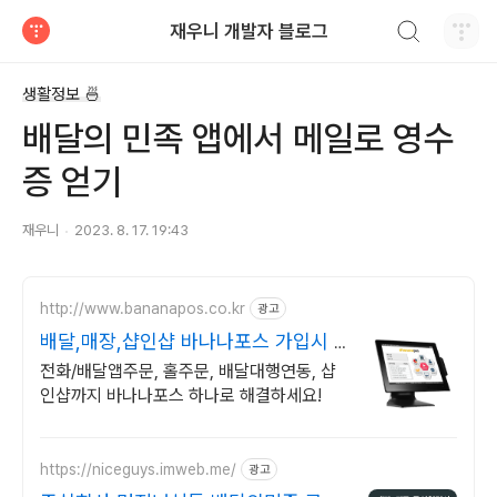
검색하기
재우니 개발자 블로그
티스토리
생활정보 🍜
배달의 민족 앱에서 메일로 영수
증 얻기
재우니
2023. 8. 17. 19:43
http://www.bananapos.co.kr
광고
배달,매장,샵인샵 바나나포스 가입시 1
개월 무료
전화/배달앱주문, 홀주문, 배달대행연동, 샵
인샵까지 바나나포스 하나로 해결하세요!
https://niceguys.imweb.me/
광고