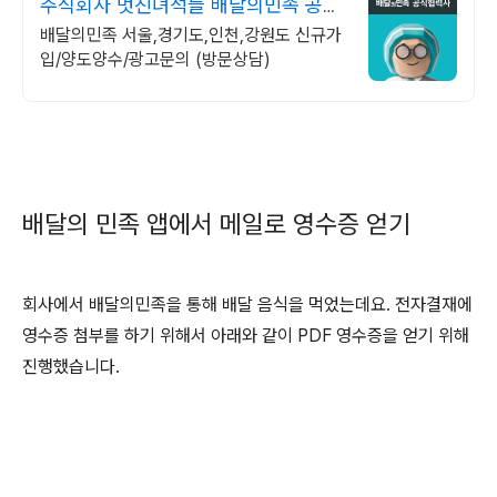
주식회사 멋진녀석들 배달의민족 공식
협력사
배달의민족 서울,경기도,인천,강원도 신규가
입/양도양수/광고문의 (방문상담)
배달의 민족 앱에서 메일로 영수증 얻기
회사에서 배달의민족을 통해 배달 음식을 먹었는데요. 전자결재에
영수증 첨부를 하기 위해서 아래와 같이 PDF 영수증을 얻기 위해
진행했습니다.