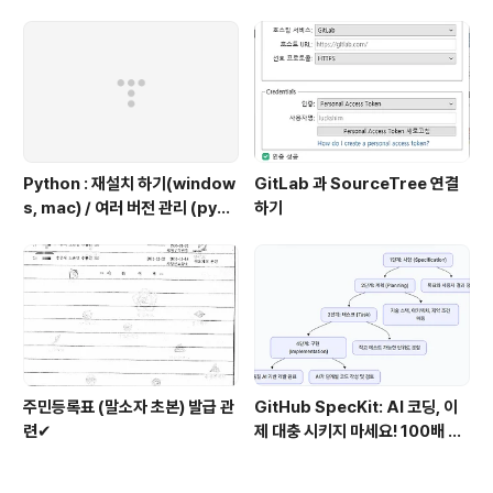
Python : 재설치 하기(window
GitLab 과 SourceTree 연결
s, mac) / 여러 버전 관리 (pyen
하기
v 추천)
주민등록표 (말소자 초본) 발급 관
GitHub SpecKit: AI 코딩, 이
련✔
제 대충 시키지 마세요! 100배 똑
똑하게 쓰는 4단계 비법