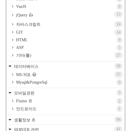
VueJS
9
13
jQuery 👍
14
자바스크립트
GIT
14
HTML
9
ASP
5
27
기타(툴)
58
데이터베이스
57
MS-SQL 😃
Mysql&PostgreSql
0
3
모바일관련
Flutter 🍜
2
1
안드로이드
94
생활정보 🍜
41
SERVER 관련