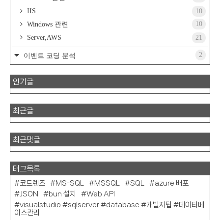
IIS
10
10
Windows 관련
Server,AWS
21
2
이벤트 코딩 분석
인기글
최근글
최근댓글
태그목록
코드렌즈
MS-SQL
MSSQL
SQL
azure 배포
JSON
bun 설치
Web API
visualstudio #sqlserver #database #개발자팁 #데이터베
이스관리