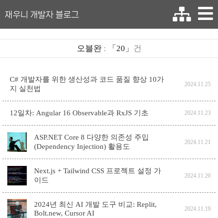
재우니 개발자 블로그
오블완
:
「20」
건
C# 개발자를 위한 생산성과 코드 품질 향상 10가
2024.11.25
지 실천법
12일차: Angular 16 Observable과 RxJS 기초
2024.11.23
ASP.NET Core 8 다양한 의존성 주입
2024.11.21
(Dependency Injection) 활용도
Next.js + Tailwind CSS 프로젝트 설정 가
2024.11.20
이드
2024년 최신 AI 개발 도구 비교: Replit,
2024.11.19
Bolt.new, Cursor AI