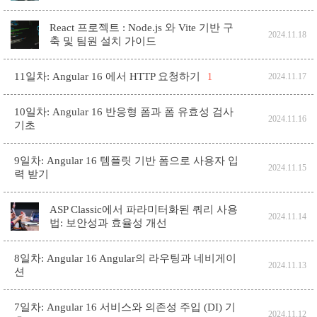
React 프로젝트 : Node.js 와 Vite 기반 구
2024.11.18
축 및 팀원 설치 가이드
11일차: Angular 16 에서 HTTP 요청하기
1
2024.11.17
10일차: Angular 16 반응형 폼과 폼 유효성 검사
2024.11.16
기초
9일차: Angular 16 템플릿 기반 폼으로 사용자 입
2024.11.15
력 받기
ASP Classic에서 파라미터화된 쿼리 사용
2024.11.14
법: 보안성과 효율성 개선
8일차: Angular 16 Angular의 라우팅과 네비게이
2024.11.13
션
7일차: Angular 16 서비스와 의존성 주입 (DI) 기
2024.11.12