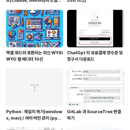
트(Claude, Gemini)와 연결하
25년 최신)
는 방법 (Windows 완벽 가이드)
엑셀·워드와 호환되는 최신 WYSI
ChatGpt 의 유료결제 영수증 및
WYG 웹 에디터 10선
청구서 다운로드
Python : 재설치 하기(window
GitLab 과 SourceTree 연결
s, mac) / 여러 버전 관리 (pyen
하기
v 추천)