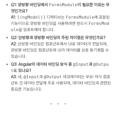
Q1: 양방향 바인딩에서
FormsModule
이 필요한 이유는 무
엇인가요?
A1
:
[(ngModel)]
디렉티브는
FormsModule
에 포함된
기능이므로 양방향 바인딩을 사용하려면 반드시
FormsMod
ule
을 임포트해야 합니다.
Q2: 단방향과 양방향 바인딩의 주된 차이점은 무엇인가요?
A2
: 단방향 바인딩은 컴포넌트에서 UI로 데이터가 전달되며,
양방향 바인딩은 컴포넌트와 UI가 데이터를 상호 동기화할 수
있습니다.
Q3: Angular의 데이터 바인딩 방식 중
@Input
과
@Outpu
t
도 있나요?
A3
: 네,
@Input
과
@Output
데코레이터는 부모-자식 컴포
넌트 간 데이터 전달에 주로 사용되며, 데이터 바인딩과 관련된
중요한 기능입니다.