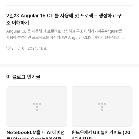
할을 하며 Angular 애플리케이션의 핵심 요소입니다. 이번 글에서는 컴포넌트
의 개념과 역할을 이해하고, Angular CLI를 사용해 첫 번째 컴포넌트를 직접
2일차: Angular 16 CLI를 사용해 첫 프로젝트 생성하고 구
만들어보는 실습까지 진행하겠습니다.본론1. 컴포넌트란 무엇인가?컴포넌트의
개념Angular에서 컴포넌트는 HTML, CSS, TypeScript 코드가 결합된 UI
조 이해하기
글 내용
의 독립적인 구성 요소입니다. 각 컴포넌트는 뷰(View)를 담당하..
Angular CLI를 사용해 첫 프로젝트 생성하고 구조 이해하기서론Angular를
사용해 본격적인 프로젝트를 시작하려면 Angular CLI의 이해가 필수적입니
다. CLI(Command Line Interface)를 통해 명령어로 Angular 앱을 생성하
2
0
2024. 11. 8.
고 관리할 수 있으며, 각종 설정을 자동으로 처리해주기 때문에 빠르고 간편하
게 프로젝트를 시작할 수 있습니다. 이번 글에서는 Angular CLI란 무엇인지와
주요 명령어를 살펴보고, 프로젝트의 폴더 구조를 분석하여 각 폴더와 파일이
어떤 역할을 하는지 이해해보겠습니다.본론1. Angular CLI란 무엇인가?Angu
lar CLI의 정의Angular CLI는 Angular 프로젝트 생성 및 관리를 위한 커맨드
이 블로그 인기글
라인 도구입니다. 명령어로 프로젝트를 쉽게..
NotebookLM을 내 AI 에이전
윈도우에서 Git 설치 가이드 (20