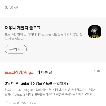
(새창열림)
로그 정보
재우니 개발자 블로그
프로그램 언어 및 데이터베이스 또는 생활정보까지 다양한 정
보 제공 합니다.
구독하기
더보기
프로그래밍/Angular
의 다른 글
3일차: Angular 16 컴포넌트란 무엇인가?
글 내용
컴포넌트 기초 - Angular 앱의 기본 단위 이해하기 & 첫 번째 컴포넌트 만들어
보기서론Angular에서 컴포넌트는 애플리케이션을 구성하는 가장 기본적인 단
위로, UI 요소를 재사용 가능하게 관리할 수 있도록 도와줍니다. 컴포넌트는 An
0
0
2024. 11. 9.
gular 앱의 구조를 설계하고, 데이터를 표시하거나 사용자 입력을 처리하는 역