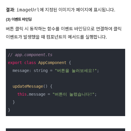
결과
:
imageUrl
에 지정된 이미지가 페이지에 표시됩니다.
(3) 이벤트 바인딩
버튼 클릭 시 동작하는 함수를 이벤트 바인딩으로 연결하여 클릭
이벤트가 발생했을 때 컴포넌트의 메서드를 실행합니다.
// app.component.ts
export
class
AppComponent
 {
  message: string = 
"버튼을 눌러보세요!"
;

updateMessage
() {

this
.message = 
"버튼이 눌렸습니다!"
;

  }

}