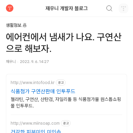
검색하기
재우니 개발자 블로그
티스토리
생활정보 🍜
에어컨에서 냄새가 나요. 구연산
으로 해보자.
재우니
2022. 9. 6. 14:27
http://www.intofood.kr
광고
식품첨가 구연산판매 인투푸드
젤라틴, 구연산, 산탄검, 자일리톨 등 식품첨가물 원스톱쇼핑
몰 인투푸드.
http://www.miinsoap.com
광고
건강한 피부미인 미인솝