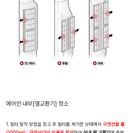
에어컨 내부[열교환기] 청소
1. 필터 탈착 방법을 참고 후 필터를 제거한 상태에서
구연산을 물
(1000㎖) : 구연산(3g) 비율로 희석
하여
실내 열 교환기
에 충분