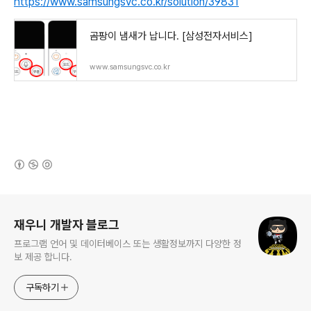
https://www.samsungsvc.co.kr/solution/39831
곰팡이 냄새가 납니다. [삼성전자서비스]
www.samsungsvc.co.kr
(새창열림)
로그 정보
재우니 개발자 블로그
프로그램 언어 및 데이터베이스 또는 생활정보까지 다양한 정
보 제공 합니다.
구독하기