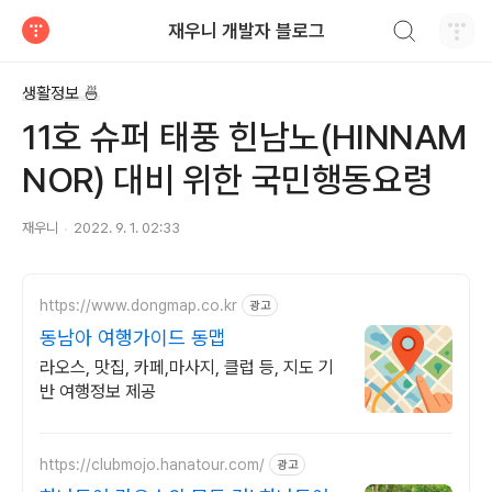
검색하기
재우니 개발자 블로그
티스토리
생활정보 🍜
11호 슈퍼 태풍 힌남노(HINNAM
NOR) 대비 위한 국민행동요령
재우니
2022. 9. 1. 02:33
https://www.dongmap.co.kr
광고
동남아 여행가이드 동맵
라오스, 맛집, 카페,마사지, 클럽 등, 지도 기
반 여행정보 제공
https://clubmojo.hanatour.com/
광고