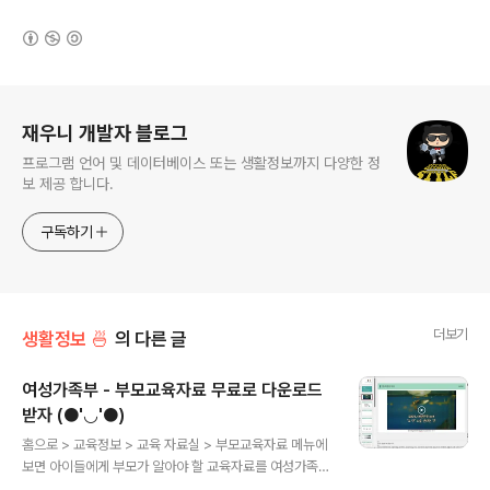
(새창열림)
로그 정보
재우니 개발자 블로그
프로그램 언어 및 데이터베이스 또는 생활정보까지 다양한 정
보 제공 합니다.
구독하기
더보기
생활정보 🍜
의 다른 글
여성가족부 - 부모교육자료 무료로 다운로드
받자 (●'◡'●)
글 내용
홈으로 > 교육정보 > 교육 자료실 > 부모교육자료 메뉴에
보면 아이들에게 부모가 알아야 할 교육자료를 여성가족부
에서 제공해 줍니다. 여기 내용은 전부 첨부파일 형식으로