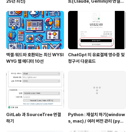
25년 최신)
트(Claude, Gemini)와 연결하
는 방법 (Windows 완벽 가이드)
엑셀·워드와 호환되는 최신 WYSI
ChatGpt 의 유료결제 영수증 및
WYG 웹 에디터 10선
청구서 다운로드
GitLab 과 SourceTree 연결
Python : 재설치 하기(window
하기
s, mac) / 여러 버전 관리 (pyen
v 추천)