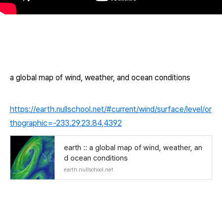
a global map of wind, weather, and ocean conditions
https://earth.nullschool.net/#current/wind/surface/level/or
thographic=-233.29,23.84,4392
earth :: a global map of wind, weather, an
d ocean conditions
earth.nullschool.net