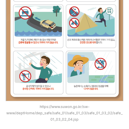
https://www.suwon.go.kr/sw-
www/deptHome/dep_safe/safe_01/safe_01_03/safe_01_03_02/safe_
01_03_02_04.jsp