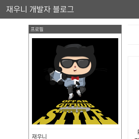
재우니 개발자 블로그
프로필
재우니