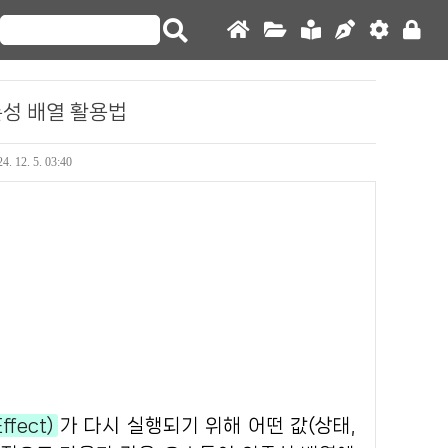
 의존성 배열 활용법
4. 12. 5. 03:40
ffect)
가 다시 실행되기 위해 어떤 값(상태,