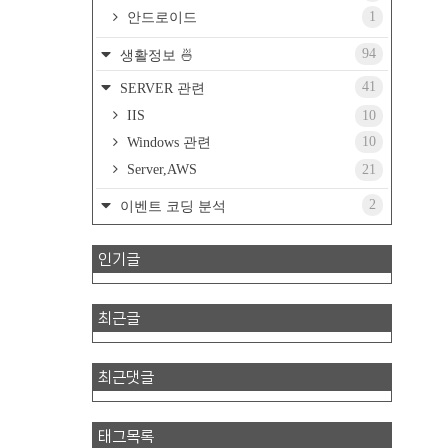
1
안드로이드
94
생활정보 🍜
41
SERVER 관련
IIS
10
10
Windows 관련
Server,AWS
21
2
이벤트 코딩 분석
인기글
최근글
최근댓글
태그목록