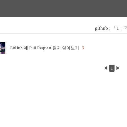
github
:
「1」
GitHub 에 Pull Request 절차 알아보기
3
◀
1
▶