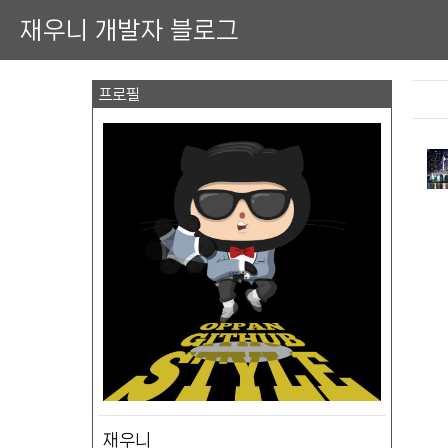
재우니 개발자 블로그
프로필
재우니