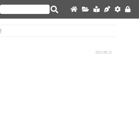
건
2023.06.21