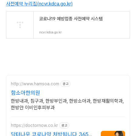
사전예약 누리집(ncvr.kdca.go.kr)
코로나19 예방접종 사전예약 시스템
ncvr.kdca.go.kr
http://www.hamsoa.com
광고
함소아한의원
한방내과, 침구과, 한방부인과, 한방소아과, 한방재활의학과,
한방안 이비인후피부과
https://doctornow.co.kr
광고
닥터나우 코로나약 처방됩니다 365일