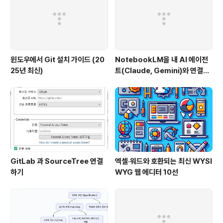
조회 및 발급 가능합니다. 격리..
윈도우에서 Git 설치 가이드 (20
NotebookLM을 내 AI 에이전
25년 최신)
트(Claude, Gemini)와 연결하
는 방법 (Windows 완벽 가이드)
GitLab 과 SourceTree 연결
엑셀·워드와 호환되는 최신 WYSI
하기
WYG 웹 에디터 10선