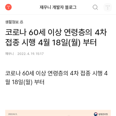
검색하기
재우니 개발자 블로그
티스토리
생활정보 🍜
코로나 60세 이상 연령층의 4차
접종 시행 4월 18일(월) 부터
재우니
2022. 4. 19. 15:17
코로나 60세 이상 연령층의 4차 접종 시행 4
월 18일(월) 부터