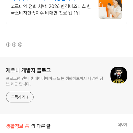
24시간 진료가능
코로나약 전화 처방! 2026 한경비즈니스 한
국소비자만족지수 비대면 진료 앱 1위
(새창열림)
로그 정보
재우니 개발자 블로그
프로그램 언어 및 데이터베이스 또는 생활정보까지 다양한 정
보 제공 합니다.
구독하기
더보기
생활정보 🍜
의 다른 글