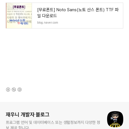
[무료폰트] Noto Sans(노토 산스 폰트) TTF 파
일 다운로드
blog.naver.com
(새창열림)
로그 정보
재우니 개발자 블로그
프로그램 언어 및 데이터베이스 또는 생활정보까지 다양한 정
보 제공 합니다.