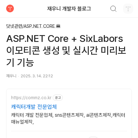
검색하기
재우니 개발자 블로그
티스토리
닷넷관련/ASP.NET CORE 🍔
ASP.NET Core + SixLabors
이모티콘 생성 및 실시간 미리보
기 기능
재우니
2025. 3. 14. 22:12
https://commz.co.kr
광고
캐릭터개발 전문업체
캐릭터 개발 전문업체, sns콘텐츠제작, ai콘텐츠제작,캐릭터
매뉴얼제작,