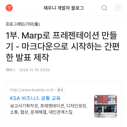
검색하기
재우니 개발자 블로그
티스토리
프로그래밍/기타(툴)
1부. Marp로 프레젠테이션 만들
기 - 마크다운으로 시작하는 간편
한 발표 제작
재우니
2024. 11. 10. 02:56
http://www.ksaedu.or.kr
광고
KSA 비즈니스 공통 교육
보고서기획작성, 프레젠테이션, 디자인씽킹,
소통, 협상, 문제해결, 대인관계스킬