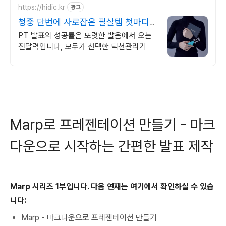
https://hidic.kr
광고
청중 단번에 사로잡은 필살템 첫마디부
터 확실하게
PT 발표의 성공률은 또렷한 발음에서 오는
전달력입니다, 모두가 선택한 딕션관리기
Marp로 프레젠테이션 만들기 - 마크
다운으로 시작하는 간편한 발표 제작
Marp 시리즈 1부입니다. 다음 연재는 여기에서 확인하실 수 있습
니다:
Marp - 마크다운으로 프레젠테이션 만들기