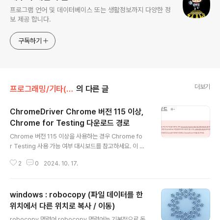
프로그램 언어 및 데이터베이스 또는 생활정보까지 다양한 정
보 제공 합니다.
구독하기
더보기
프로그래밍/기타(툴)
의 다른 글
ChromeDriver Chrome 버전 115 이상,
Chrome for Testing 다운로드 경로
글 내용
Chrome 버전 115 이상을 사용하는 경우 Chrome fo
r Testing 사용 가능 여부 대시보드를 참고하세요. 이 페
이지에서는 특정 ChromeDriver 버전을 편리하게 다운
2
0
2024. 10. 17.
로드할 수 있는 JSON 엔드포인트를 제공합니다. http
s://developer.chrome.com/docs/chromedriver/
downloads?hl=ko 다운로드 | ChromeDriver | C
windows : robocopy (파일 데이터를 한
hrome for Developers이 페이지는 Cloud Translati
on API를 통해 번역되었습니다. 다운로드 컬렉션을 사용
위치에서 다른 위치로 복사 / 이동)
글 내용
해 정리하기 내 환경설정을 기준으로 콘텐츠를 저장하고
robocopy 명령어 robocopy 명령어는 기본적으로 동