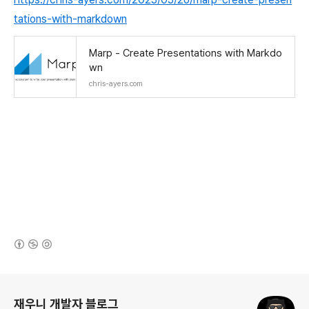
tations-with-markdown
Marp - Create Presentations with Markdo
wn
chris-ayers.com
(새창열림)
로그 정보
재우니 개발자 블로그