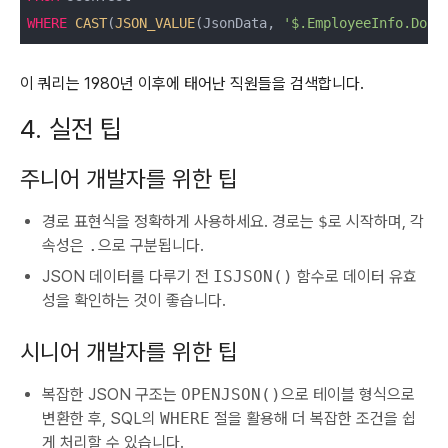
WHERE
CAST
(
JSON_VALUE
(JsonData, 
'$.EmployeeInfo.Dob'
이 쿼리는 1980년 이후에 태어난 직원들을 검색합니다.
4. 실전 팁
주니어 개발자를 위한 팁
경로 표현식을 정확하게 사용하세요. 경로는
$
로 시작하며, 각
속성은
.
으로 구분됩니다.
JSON 데이터를 다루기 전
ISJSON()
함수로 데이터 유효
성을 확인하는 것이 좋습니다.
시니어 개발자를 위한 팁
복잡한 JSON 구조는
OPENJSON()
으로 테이블 형식으로
변환한 후, SQL의
WHERE
절을 활용해 더 복잡한 조건을 쉽
게 처리할 수 있습니다.