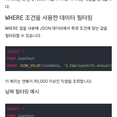
다.
조건을 사용한 데이터 필터링
WHERE
WHERE
절을 사용해 JSON 데이터에서 특정 조건에 맞는 값을
필터링할 수 있습니다.
SELECT
*
FROM
WHERE
JSON_VALUE
(JsonData, 
'$.EmployeeInfo.AnnualSal
이 쿼리는 연봉이 90,000 이상인 직원을 조회합니다.
날짜 필터링 예시
SELECT
*
FROM