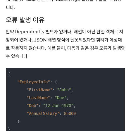
니다.
오류 발생 이유
만약
Dependents
필드가 없거나, 배열이 아닌 단일 객체로 저
장되어 있거나, JSON 배열 형식이 잘못되었다면 쿼리가 예상대
로 작동하지 않습니다. 예를 들어, 다음과 같은 경우 오류가 발생할
수 있습니다:
{

"EmployeeInfo"
: {

"FirstName"
: 
"John"
,

"LastName"
: 
"Doe"
,

"Dob"
: 
"12-Jan-1970"
,

"AnnualSalary"
: 
85000
    }

}