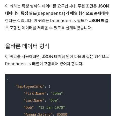
이 쿼리는 특정 형식의 데이터를 요구합니다. 주된 조건은
JSON
데이터의 특정 필드(
Dependents
)가 배열 형식으로 존재
해야
한다는 것입니다. 이 쿼리는
Dependents
필드가
JSON 배열
로 포함된 데이터를 처리할 수 있도록 설계되었습니다.
올바른 데이터 형식
이 쿼리를 사용하려면, JSON 데이터 안에 다음과 같은 형식으로
Dependents
배열이 포함되어 있어야 합니다:
{

"EmployeeInfo"
: {

"FirstName"
: 
"John"
,

"LastName"
: 
"Doe"
,

"Dob"
: 
"12-Jan-1970"
,

"AnnualSalary"
: 
85000
,
