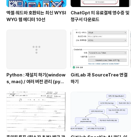
엑셀·워드와 호환되는 최신 WYSI
ChatGpt 의 유료결제 영수증 및
WYG 웹 에디터 10선
청구서 다운로드
Python : 재설치 하기(window
GitLab 과 SourceTree 연결
s, mac) / 여러 버전 관리 (pyen
하기
v 추천)