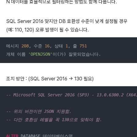
N 데이터를 효율적으로 필터링하는 방법도 함께 다룹니다.
SQL Server 2016 맞지만 DB 호환성 수준이 낮게 설정될 경우
(예: 110, 120) 오류 발생이 될 수 있습니다.
메시지 
208
, 수준 
16
, 상태 
1
, 줄 
751
개체 이름 
'OPENJSON'
이(가) 잘못되었습니다.
조치 방안 : (SQL Server 2016 → 130 필요)
-- Microsoft SQL Server 2016 (SP3) - 13.0.6300.2 (X64
-- 위의 버전이면 JSON 지원함. 
-- 다만 호환성 레벨을 꼭 130으로 맞춰야 함.
ALTER