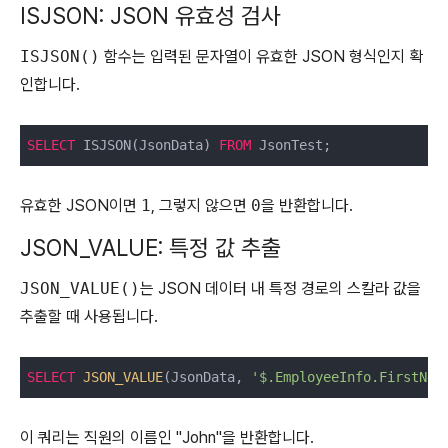
ISJSON: JSON 유효성 검사
ISJSON()
함수는 입력된 문자열이 유효한 JSON 형식인지 확
인합니다.
SELECT
 ISJSON(JsonData) 
FROM
 JsonTest;
유효한 JSON이면
1
, 그렇지 않으면
0
을 반환합니다.
JSON_VALUE: 특정 값 추출
JSON_VALUE()
는 JSON 데이터 내 특정 경로의 스칼라 값을
추출할 때 사용됩니다.
SELECT
JSON_VALUE
(JsonData, 
'$.EmployeeInfo.FirstNam
이 쿼리는 직원의 이름인 "John"을 반환합니다.