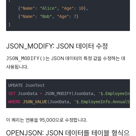
[

    {
"Name"
: 
"Alice"
, 
"Age"
: 
10
},

    {
"Name"
: 
"Bob"
, 
"Age"
: 
7
}

]
JSON_MODIFY: JSON 데이터 수정
JSON_MODIFY()
는 JSON 데이터의 특정 값을 수정하는 데
사용됩니다.
SET
 JsonData 
=
 JSON_MODIFY(JsonData, 
'$.EmployeeInfo
WHERE
JSON_VALUE
(JsonData, 
'$.EmployeeInfo.AnnualSal
이 쿼리는 연봉을 95,000으로 수정합니다.
OPENJSON: JSON 데이터를 테이블 형식으