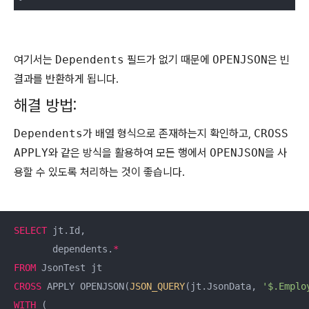
여기서는
Dependents
필드가 없기 때문에
OPENJSON
은 빈
결과를 반환하게 됩니다.
해결 방법:
Dependents
가 배열 형식으로 존재하는지 확인하고,
CROSS
APPLY
와 같은 방식을 활용하여 모든 행에서
OPENJSON
을 사
용할 수 있도록 처리하는 것이 좋습니다.
SELECT
 jt.Id, 

       dependents.
*
FROM
CROSS
 APPLY OPENJSON(
JSON_QUERY
(jt.JsonData, 
'$.Emplo
WITH
 (
