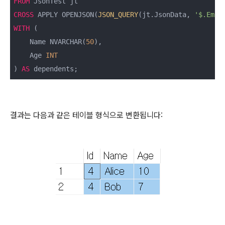
FROM
CROSS
 APPLY OPENJSON(
JSON_QUERY
(jt.JsonData, 
'$.Empl
WITH
 (

    Name NVARCHAR(
50
),

    Age 
INT
) 
AS
 dependents;
결과는 다음과 같은 테이블 형식으로 변환됩니다: