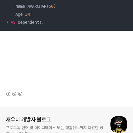
    Name NVARCHAR(
50
),

    Age 
INT
) 
AS
 dependents;
(새창열림)
로그 정보
재우니 개발자 블로그
프로그램 언어 및 데이터베이스 또는 생활정보까지 다양한 정