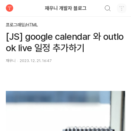
검색하기
재우니 개발자 블로그
티스토리
프로그래밍/HTML
[JS] google calendar 와 outlo
ok live 일정 추가하기
재우니
2023. 12. 21. 16:47