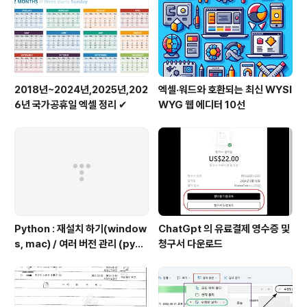
2018년~2024년,2025년,202
엑셀·워드와 호환되는 최신 WYSI
6년 국가공휴일 엑셀 정리 ✔
WYG 웹 에디터 10선
Python : 재설치 하기(window
ChatGpt 의 유료결제 영수증 및
s, mac) / 여러 버전 관리 (pyen
청구서 다운로드
v 추천)