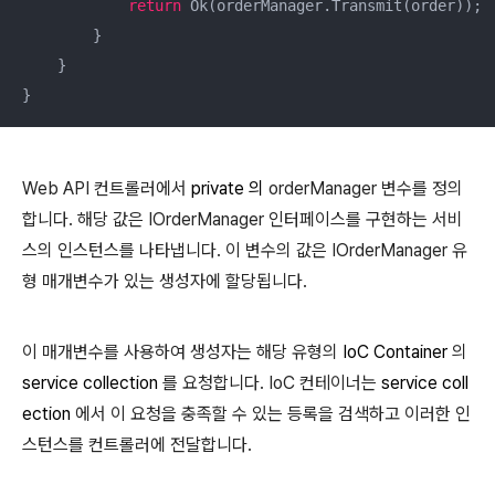
return
 Ok(orderManager.Transmit(order));

        }

    }

}
Web API 컨트롤러에서
private
의
orderManager 변수를 정의
합니다. 해당 값은 IOrderManager 인터페이스를 구현하는 서비
스의 인스턴스를 나타냅니다.
이 변수의 값은 IOrderManager 유
형 매개변수가 있는 생성자에 할당됩니다.
이 매개변수를 사용하여 생성자는 해당 유형의
IoC Container
의
service collection
를 요청합니다. IoC 컨테이너는
service coll
ection
에서 이 요청을 충족할 수 있는 등록을 검색하고 이러한 인
스턴스를 컨트롤러에 전달합니다.