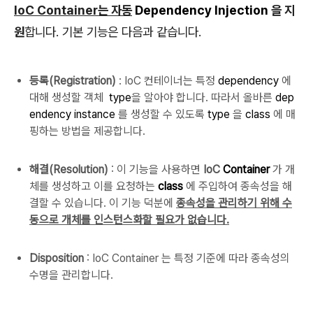
IoC Container는 자동
Dependency Injection
을 지
원
합니다.
기본 기능은 다음과 같습니다.
등록(
Registration)
: IoC 컨테이너는 특정
dependency
에
대해 생성할 객체
type
을 알아야 합니다.
따라서 올바른
dep
endency instance
를 생성할 수 있도록
type
을
class
에 매
핑하는 방법을 제공합니다.
해결(
Resolution)
: 이 기능을 사용하면
IoC
Container
가 개
체를 생성하고 이를 요청하는
class
에 주입하여 종속성을 해
결할 수 있습니다.
이 기능 덕분에
종속성을 관리하기 위해 수
동으로 개체를 인스턴스화할 필요가 없습니다.
Disposition
: IoC Container 는 특정 기준에 따라 종속성의
수명을 관리합니다.