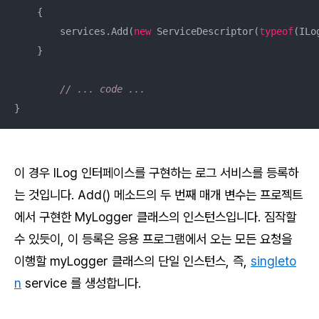
    {

        services.Add(
new
 ServiceDescriptor(
typeof
(ILo
    }

// ... code ...
}
이 경우 ILog 인터페이스를 구현하는 로그 서비스를 등록하
는 것입니다. Add() 메소드의 두 번째 매개 변수는 프로젝트
에서 구현한 MyLogger 클래스의 인스턴스입니다. 짐작할
수 있듯이, 이 등록은 응용 프로그램에서 오는 모든 요청을
이행할 myLogger 클래스의 단일 인스턴스, 즉,
singleto
n
service
를 생성합니다.