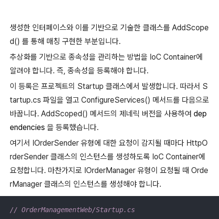
생성한 인터페이스와 이를 기반으로 기술한 클래스를 AddScope
d() 를 통해 매칭 구현한 부분입니다.
추상화를 기반으로 종속성을 관리하는 방법을 IoC Container에
알려야 합니다.
즉, 종속성을 등록해야 합니다.
이 등록은 프로젝트의 Startup 클래스에서 발생합니다.
따라서 S
tartup.cs 파일을 열고 ConfigureServices() 메서드를 다음으로
바꿉니다.
AddScoped() 메서드의 제네릭 버전을 사용하여
dep
endencies
을 등록했습니다.
여기서 IOrderSender 유형에 대한 요청이 감지될 때마다 HttpO
rderSender 클래스의 인스턴스를 생성하도록 IoC Container에
요청합니다.
마찬가지로 IOrderManager 유형이 요청될 때 Orde
rManager 클래스의 인스턴스를 생성해야 합니다.
// OrderManagementWeb/Startup.cs