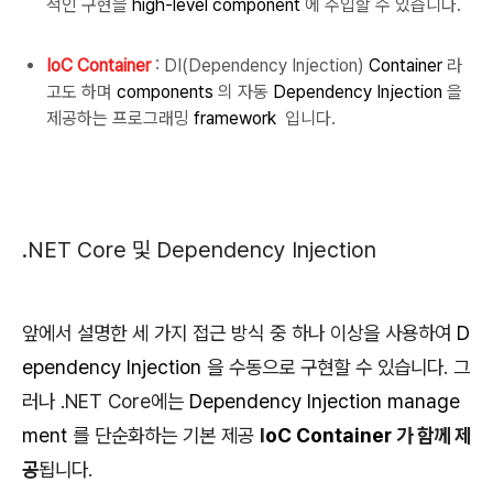
적인 구현을
high-level component
에 주입할 수 있습니다.
IoC Container
: DI(Dependency Injection)
Container
라
고도 하며
components
의 자동
Dependency Injection
을
제공하는 프로그래밍
framework
입니다.
.NET Core 및 Dependency Injection
앞에서 설명한 세 가지 접근 방식 중 하나 이상을 사용하여
D
ependency Injection
을 수동으로 구현할 수 있습니다.
그
러나 .NET Core에는
Dependency Injection manage
ment
를 단순화하는 기본 제공
I
oC Container
가 함께 제
공
됩니다.