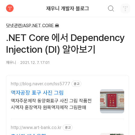
검색하기
재우니 개발자 블로그
티스토리
닷넷관련/ASP.NET CORE 🍔
.NET Core 에서 Dependency
Injection (DI) 알아보기
재우니
2021. 12. 7. 17:01
http://blog.naver.com/lss5777
광고
액자공장 표구 사진 그림
액자주문제작 동양화표구 사진 그림 작품전
시액자 훈장액자 원목액자제작 그림판매
http://www.art-bank.co.kr
광고