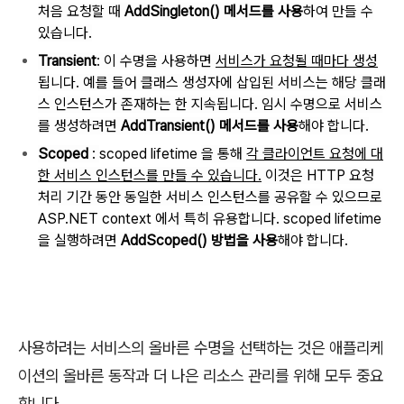
처음 요청할 때
AddSingleton() 메서드를 사용
하여 만들 수
있습니다.
Transient
: 이 수명을 사용하면
서비스가 요청될 때마다 생성
됩니다. 예를 들어 클래스 생성자에 삽입된 서비스는 해당 클래
스 인스턴스가 존재하는 한 지속됩니다. 임시 수명으로 서비스
를 생성하려면
AddTransient() 메서드를 사용
해야 합니다.
Scoped
:
scoped lifetime
을 통해
각 클라이언트 요청에 대
한 서비스 인스턴스를 만들 수 있습니다.
이것은 HTTP 요청
처리 기간 동안 동일한 서비스 인스턴스를 공유할 수 있으므로
ASP.NET context
에서 특히 유용합니다.
scoped lifetime
을 실행하려면
AddScoped() 방법을 사용
해야 합니다.
사용하려는 서비스의 올바른 수명을 선택하는 것은 애플리케
이션의 올바른 동작과 더 나은 리소스 관리를 위해 모두 중요
합니다.