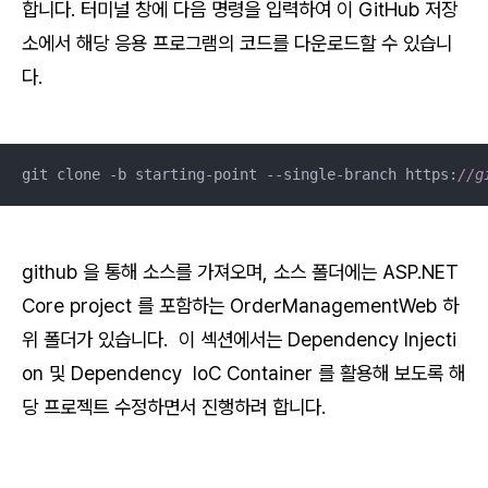
합니다. 터미널 창에 다음 명령을 입력하여 이 GitHub 저장
소에서 해당 응용 프로그램의 코드를 다운로드할 수 있습니
다.
git clone -b starting-point --single-branch https:
//g
github 을 통해 소스를 가져오며, 소스 폴더에는
ASP.NET
Core project
를 포함하는 OrderManagementWeb 하
위 폴더가 있습니다. 이 섹션에서는 Dependency Injecti
on 및
Dependency
IoC Container 를 활용해 보도록 해
당 프로젝트 수정하면서 진행하려 합니다.