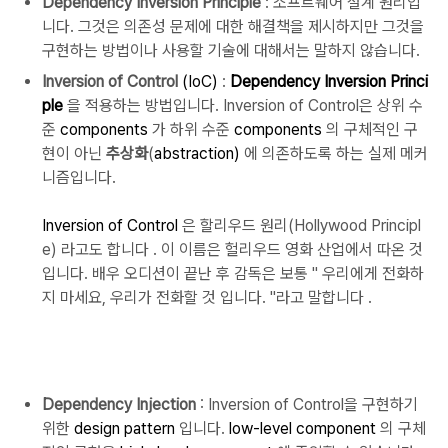
Dependency Inversion Principle
: 소프트웨어 설계 원리입
니다.
그것은 의존성 문제에 대한 해결책을 제시하지만 그것을
구현하는 방법이나 사용할 기술에 대해서는 말하지 않습니다.
Inversion of Control
(IoC)
:
Dependency Inversion Princi
ple
을 적용하는 방법입니다.
Inversion of Control은 상위 수
준
components
가 하위 수준
components
의 구체적인 구
현이 아닌
추상화
(
abstraction)
에 의존하도록 하는 실제 메커
니즘입니다.
Inversion of Control
은
할리우드 원리(Hollywood Principl
e)
라고도 합니다
.
이 이름은 헐리우드 영화 산업에서 따온 것
입니다. 배우 오디션이 끝난 후 감독은 보통 "
우리에게 전화하
지 마세요, 우리가 전화할 것
입니다.
"라고 말합니다
.
Dependency Injection
: Inversion of Control을 구현하기
위한
design pattern
입니다.
low-level component
의 구체