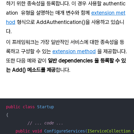
하기 위한 종속성을 등록합니다. 이 경우 사용할
authentic
ation
유형을 설명하는 매개 변수와 함께
extension met
hod
형식으로 AddAuthentication()을 사용하고 있습니
다.
이 프레임워크는 가장 일반적인 서비스에 대한 종속성을 등
록하고 구성할 수 있는
extension method
을 제공합니다.
또한 다음 예와 같이
일반
dependencies
을 등록할 수 있
는 Add() 메소드를 제공
합니다.
public
class
Startup
{

// ... code ...
public
void
ConfigureServices
(
IServiceCollection 