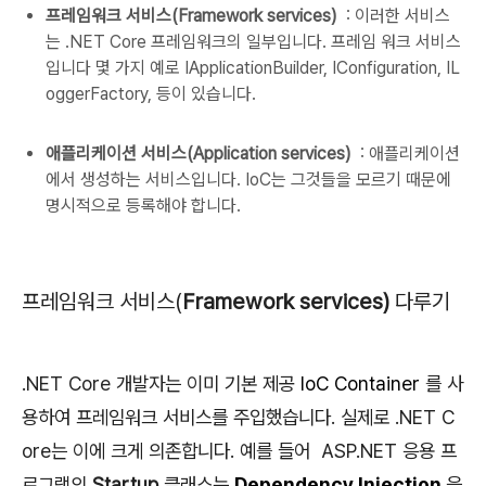
프레임워크 서비스(
Framework services)
: 이러한 서비스
는 .NET Core 프레임워크의 일부입니다.
프레임 워크 서비스
입니다 몇 가지 예로
IApplicationBuilder,
IConfiguration,
IL
oggerFactory, 등이 있습니다.
애플리케이션 서비스(
Application services)
: 애플리케이션
에서 생성하는 서비스입니다.
IoC는 그것들을 모르기 때문에
명시적으로 등록해야 합니다.
프레임워크 서비스(
Framework services)
다루기
.NET Core 개발자는 이미 기본 제공
IoC Container
를 사
용하여 프레임워크 서비스를 주입했습니다.
실제로 .NET C
ore는 이에 크게 의존합니다.
예를 들어
ASP.NET 응용 프
로그램의
Startup
클래스는
Dependency Injection
을