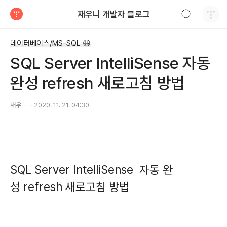
검색하기
재우니 개발자 블로그
티스토리
데이터베이스/MS-SQL 😃
SQL Server IntelliSense 자동
완성 refresh 새로고침 방법
재우니
2020. 11. 21. 04:30
SQL Server IntelliSense 자동 완
성 refresh 새로고침 방법