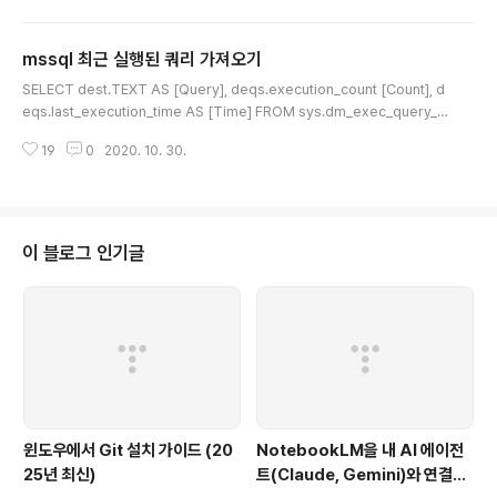
이터를 insert 쿼리 구문으로 생성하고자 할 때, ms sql
툴 자체에 해당 기능을 제공해 줍니다. 데이터베이스를 선
mssql 최근 실행된 쿼리 가져오기
택하고 태스크 > 스크립트 생성 을 선택합니다. 데이터 형
글 내용
식으로 insert 쿼리를 만들 테이블을 선택합니다. 스크립
SELECT dest.TEXT AS [Query], deqs.execution_count [Count], d
트 옵션 설정 > 고급 에서 "스크립팅할 데이터 형식" 에서
eqs.last_execution_time AS [Time] FROM sys.dm_exec_query_s
"데이터만" 으로 선택을 하고, 다음을 선택합니다. 요약에
tats AS deqs CROSS APPLY sys.dm_exec_sql_text(deqs.sql_han
서 데이터만이라고 재확인을 합니다. 마침을 하면, 아래와
19
0
2020. 10. 30.
dle) AS dest ORDER BY deqs.last_execution_time DESC
같이 ..
이 블로그 인기글
윈도우에서 Git 설치 가이드 (20
NotebookLM을 내 AI 에이전
25년 최신)
트(Claude, Gemini)와 연결하