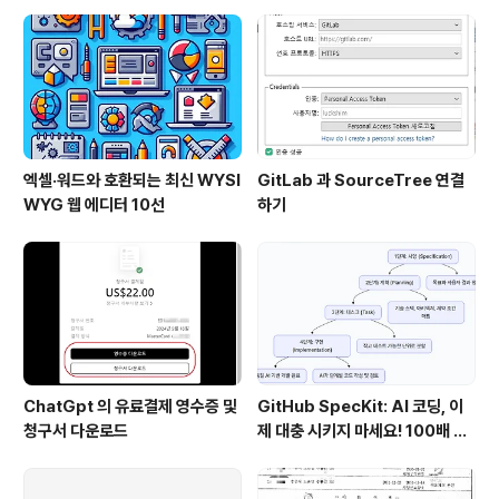
는 방법 (Windows 완벽 가이드)
엑셀·워드와 호환되는 최신 WYSI
GitLab 과 SourceTree 연결
WYG 웹 에디터 10선
하기
ChatGpt 의 유료결제 영수증 및
GitHub SpecKit: AI 코딩, 이
청구서 다운로드
제 대충 시키지 마세요! 100배 똑
똑하게 쓰는 4단계 비법