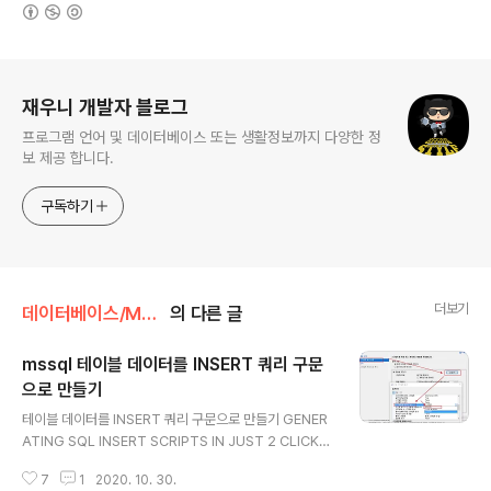
(새창열림)
로그 정보
재우니 개발자 블로그
프로그램 언어 및 데이터베이스 또는 생활정보까지 다양한 정
보 제공 합니다.
구독하기
더보기
데이터베이스/MS-SQL 😃
의 다른 글
mssql 테이블 데이터를 INSERT 쿼리 구문
으로 만들기
글 내용
테이블 데이터를 INSERT 쿼리 구문으로 만들기 GENER
ATING SQL INSERT SCRIPTS IN JUST 2 CLICKS
https://dotnetvibes.com/2016/04/24/generatin
7
1
2020. 10. 30.
g-sql-insert-scripts-in-just-2-clicks/ 테이블의 데