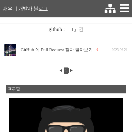
재우니 개발자 블로그
github
:
「1」
건
GitHub 에 Pull Request 절차 알아보기
3
2023.06.21
◀
1
▶
프로필