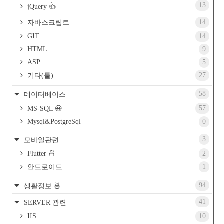
13
jQuery 👍
14
자바스크립트
GIT
14
HTML
9
ASP
5
27
기타(툴)
58
데이터베이스
57
MS-SQL 😃
Mysql&PostgreSql
0
3
모바일관련
Flutter 🍜
2
1
안드로이드
94
생활정보 🍜
41
SERVER 관련
IIS
10