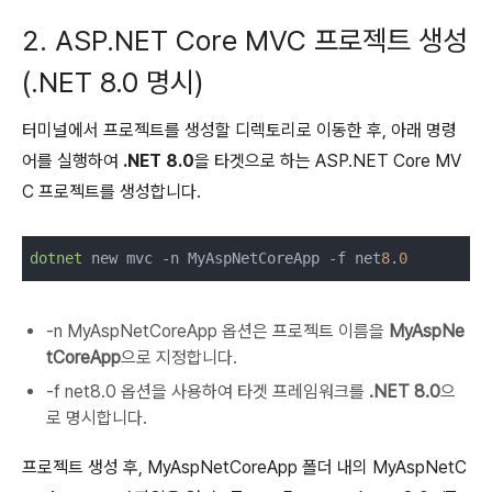
2. ASP.NET Core MVC 프로젝트 생성
(.NET 8.0 명시)
터미널에서 프로젝트를 생성할 디렉토리로 이동한 후, 아래 명령
어를 실행하여
.NET 8.0
을 타겟으로 하는 ASP.NET Core MV
C 프로젝트를 생성합니다.
dotnet
 new mvc -n MyAspNetCoreApp -f net
8
.
0
-n MyAspNetCoreApp 옵션은 프로젝트 이름을
MyAspNe
tCoreApp
으로 지정합니다.
-f net8.0 옵션을 사용하여 타겟 프레임워크를
.NET 8.0
으
로 명시합니다.
프로젝트 생성 후, MyAspNetCoreApp 폴더 내의 MyAspNetC