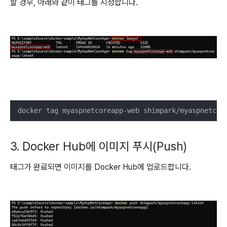
할 경우, 아래와 같이 태그를 지정합니다.
 docker tag myaspnetcoreapp-web shimpark/myaspnetcor
3. Docker Hub에 이미지 푸시(Push)
태그가 완료되면 이미지를 Docker Hub에 업로드합니다.