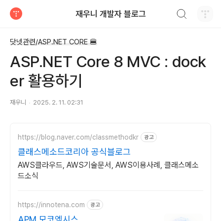
검색하기
재우니 개발자 블로그
티스토리
닷넷관련/ASP.NET CORE 🍔
ASP.NET Core 8 MVC : dock
er 활용하기
재우니
2025. 2. 11. 02:31
https://blog.naver.com/classmethodkr
광고
클래스메소드코리아 공식블로그
AWS클라우드, AWS기술문서, AWS이용사례, 클래스메소
드소식
https://innotena.com
광고
APM 모코엠시스