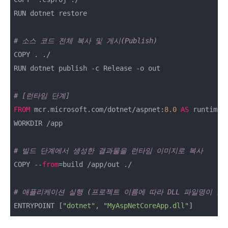
RUN dotnet restore

# 소스 코드 전체 복사 및 게시(Publish)
COPY . ./

RUN dotnet publish -c Release -o out

# [런타임 단계]
FROM
 mcr.microsoft.com/dotnet/aspnet:
8.0
AS
 runtime

WORKDIR /app

# 빌드 단계에서 생성한 결과물을 런타임 이미지로 복사
COPY --
from
=build /app/out ./

# 애플리케이션 실행 (프로젝트 이름에 따라 DLL 파일명이 달
ENTRYPOINT [
"dotnet"
, 
"MyAspNetCoreApp.dll"