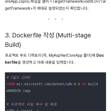
oreApp.csproj 파일을 열어 <TargetFramework>net8.0</Tar
getFramework>가 제대로 설정되었는지 확인합니다.
3. Dockerfile 작성 (Multi-stage
Build)
프로젝트 루트 디렉토리(즉, MyAspNetCoreApp 폴더)에
Doc
kerfile
을 생성하고 아래 내용을 입력합니다.
# [빌드 단계]
FROM
 mcr.microsoft.com/dotnet/sdk:
8.0
AS
 build

WORKDIR /app

# 프로젝트 파일 복사 및 복원
COPY *.csproj ./
