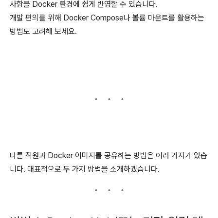
사항을 Docker 환경에 쉽게 반영할 수 있습니다.
개발 편의를 위해 Docker Compose나 볼륨 마운트를 활용하는
방법도 고려해 보세요.
다른 직원과 Docker 이미지를 공유하는 방법은 여러 가지가 있습
니다. 대표적으로 두 가지 방법을 소개하겠습니다.