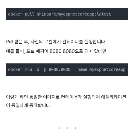
docker pull shimpark/myaspnetcoreapp:latest
Pull 받은 후, 자신의 로컬에서 컨테이너를 실행합니다.
예를 들어, 포트 매핑이 8080:8080으로 되어 있다면:
docker run -d -p 8080:8080 --name myaspnetcoreapp-co
이렇게 하면 동일한 이미지로 컨테이너가 실행되어 애플리케이션
이 동일하게 동작합니다.