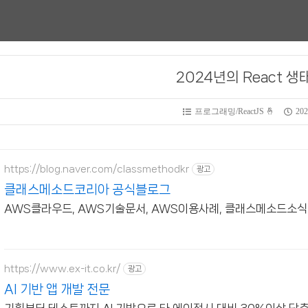
2024년의 React 생
프로그래밍/ReactJS 🤞
202
https://blog.naver.com/classmethodkr
광고
클래스메소드코리아 공식블로그
AWS클라우드, AWS기술문서, AWS이용사례, 클래스메소드소식
https://www.ex-it.co.kr/
광고
AI 기반 앱 개발 전문