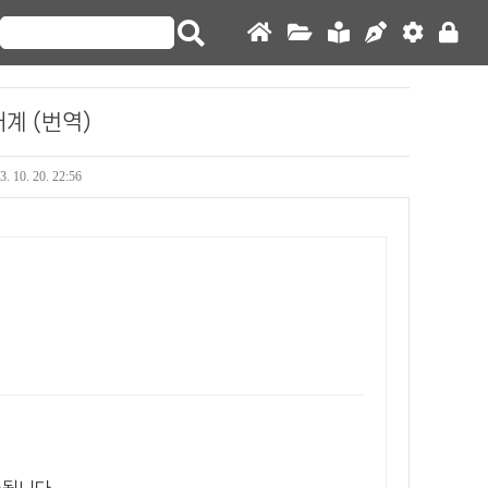
태계 (번역)
3. 10. 20. 22:56