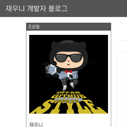
재우니 개발자 블로그
프로필
재우니