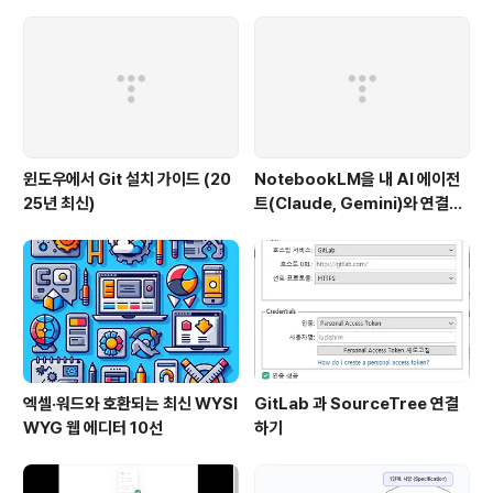
s://www.github1s.com/shimpark/git-acti..
윈도우에서 Git 설치 가이드 (20
NotebookLM을 내 AI 에이전
25년 최신)
트(Claude, Gemini)와 연결하
는 방법 (Windows 완벽 가이드)
엑셀·워드와 호환되는 최신 WYSI
GitLab 과 SourceTree 연결
WYG 웹 에디터 10선
하기