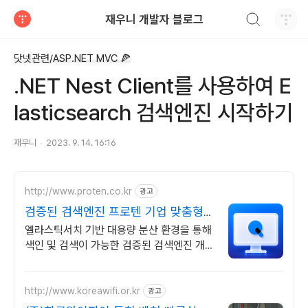
검색하기
재우니 개발자 블로그
티스토리
닷넷관련/ASP.NET MVC 🍕
.NET Nest Client를 사용하여 E
lasticsearch 검색엔진 시작하기
재우니
2023. 9. 14. 16:16
http://www.proten.co.kr
광고
검증된 검색엔진 프로텐 기업 맞춤형
통합검색 솔루션
엘라스틱서치 기반 대용량 분산 환경을 통해
색인 및 검색이 가능한 검증된 검색엔진 개인
정보추출, AIP연동 등 기업업무환경에 맞는
검색기능 모듈추가
http://www.koreawifi.or.kr
광고