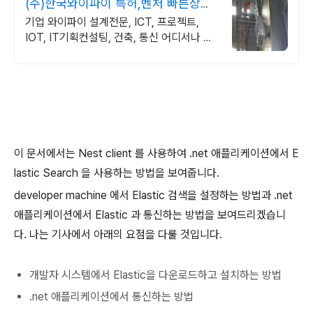
(주)한국와이파이 특허,벤처 빠른상담
가능
기업 와이파이 설계전문, ICT, 프로젝트,
IOT, IT기획컨설팅, 건축, 통신 어디서나 끊
김없이! 와이파이특허 보유, 다양한 시공경험
을 가진 전문성있는 기업
이 문서에서는 Nest
client
를 사용하여 .net 애플리케이션에서 E
lastic Search
을 사용하는 방법을 보여줍니다.
developer machine
에서 Elastic 검색을 설정하는 방법과 .net
애플리케이션에서 Elastic 과 통신하는 방법을 보여드리겠습니
다.
나는 기사에서 아래의 요점을 다룰 것입니다.
개발자 시스템에서 Elastic을 다운로드하고 설치하는 방법
.net 애플리케이션에서 통신하는 방법