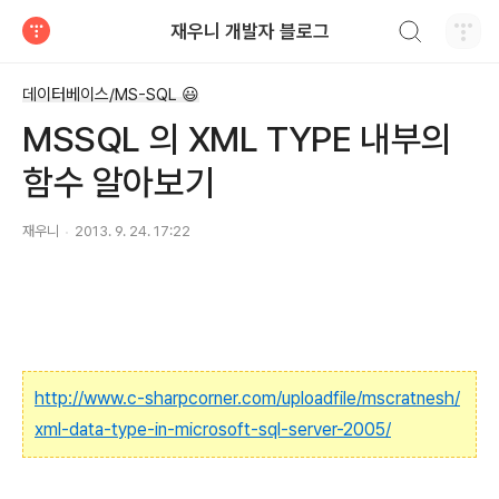
검색하기
재우니 개발자 블로그
티스토리
데이터베이스/MS-SQL 😃
MSSQL 의 XML TYPE 내부의
함수 알아보기
재우니
2013. 9. 24. 17:22
http://www.c-sharpcorner.com/uploadfile/mscratnesh/
xml-data-type-in-microsoft-sql-server-2005/