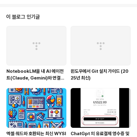
법은 몇 가지 제한은 있지만 tempdb를 전체적으로 축소하며 SQL Server를
다시 시작해야 할 수 있습니다. 세 번째 방법을 사용하면 tempdb의 개별 파일
을 축소할 수 있습니다. 마지막 두 방법을 사용하려면 축소 작업 중 tempdb 데
이 블로그 인기글
이터베이스를 사용하지 말아야 합..
NotebookLM을 내 AI 에이전
윈도우에서 Git 설치 가이드 (20
트(Claude, Gemini)와 연결하
25년 최신)
는 방법 (Windows 완벽 가이드)
엑셀·워드와 호환되는 최신 WYSI
ChatGpt 의 유료결제 영수증 및