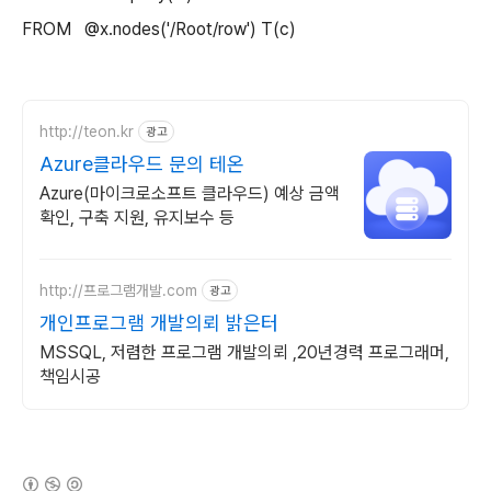
FROM @x.nodes('/Root/row') T(c)
http://teon.kr
광고
Azure클라우드 문의 테온
Azure(마이크로소프트 클라우드) 예상 금액
확인, 구축 지원, 유지보수 등
http://프로그램개발.com
광고
개인프로그램 개발의뢰 밝은터
MSSQL, 저렴한 프로그램 개발의뢰 ,20년경력 프로그래머,
책임시공
(새창열림)