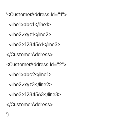
'<CustomerAddress Id="1">
<line1>abc1</line1>
<line2>xyz1</line2>
<line3>1234561</line3>
</CustomerAddress>
<CustomerAddress Id="2">
<line1>abc2</line1>
<line2>xyz3</line2>
<line3>1234563</line3>
</CustomerAddress>
')