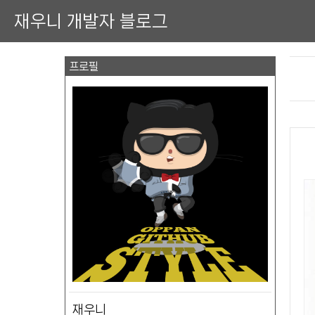
재우니 개발자 블로그
프로필
재우니