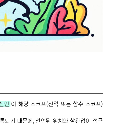
 선언
이 해당 스코프(전역 또는 함수 스코프)
등록되기 때문에, 선언된 위치와 상관없이 접근