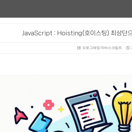
JavaScript : Hoisting(호이스팅) 
프로그래밍/자바스크립트