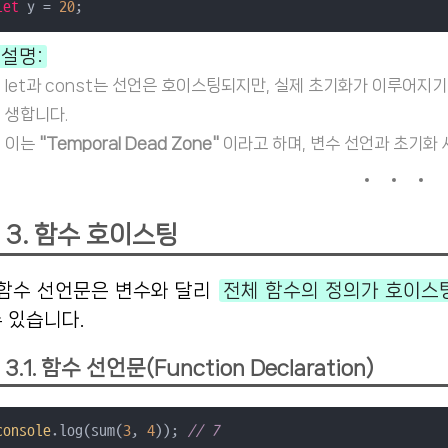
let
 y = 
20
설명:
let과 const는 선언은 호이스팅되지만, 실제 초기화가 이루어지기 전
생합니다.
이는
"Temporal Dead Zone"
이라고 하며, 변수 선언과 초기화
3. 함수 호이스팅
함수 선언문은 변수와 달리
전체 함수의 정의가 호이스
 있습니다.
3.1. 함수 선언문(Function Declaration)
console
.log(sum(
3
, 
4
)); 
// 7